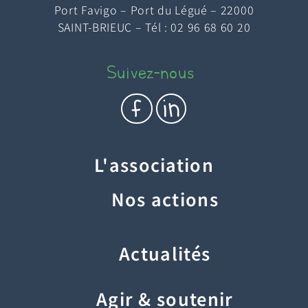
Port Favigo – Port du Légué – 22000
SAINT-BRIEUC – Tél : 02 96 68 60 20
Suivez-nous
c
e
L'association
Nos actions
Actualités
Agir & soutenir