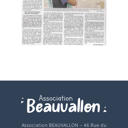
Association BEAUVALLON – 46 Rue du