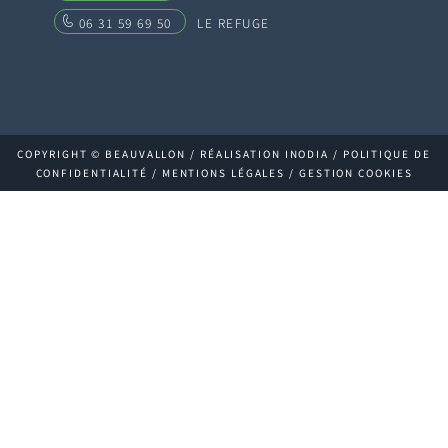
06 31 59 69 50
LE REFUGE
COPYRIGHT © BEAUVALLON / RÉALISATION INODIA /
POLITIQUE DE
CONFIDENTIALITÉ
/
MENTIONS LÉGALES
/
GESTION COOKIES