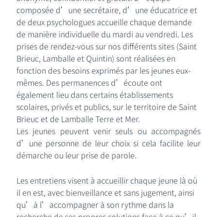
composée d’une secrétaire, d’une éducatrice et
de deux psychologues accueille chaque demande
de manière individuelle du mardi au vendredi. Les
prises de rendez-vous sur nos différents sites (Saint
Brieuc, Lamballe et Quintin) sont réalisées en
fonction des besoins exprimés par les jeunes eux-
mêmes. Des permanences d’écoute ont
également lieu dans certains établissements
scolaires, privés et publics, sur le territoire de Saint
Brieuc et de Lamballe Terre et Mer.
Les jeunes peuvent venir seuls ou accompagnés
d’une personne de leur choix si cela facilite leur
démarche ou leur prise de parole.
Les entretiens visent à accueillir chaque jeune là où
il en est, avec bienveillance et sans jugement, ainsi
qu’à l’accompagner à son rythme dans la
recherche de ses propres solutions face à ce qu’il