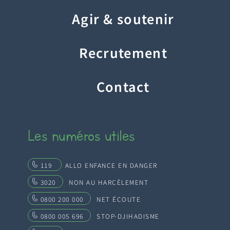
Agir & soutenir
Recrutement
Contact
Les numéros utiles
119
ALLO ENFANCE EN DANGER
3020
NON AU HARCÈLEMENT
0800 200 000
NET ÉCOUTE
0800 005 696
STOP-DJIHADISME