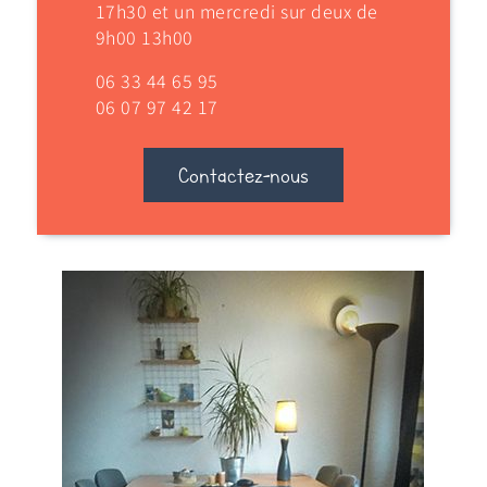
17h30 et un mercredi sur deux de
9h00 13h00
06 33 44 65 95
06 07 97 42 17
Contactez-nous