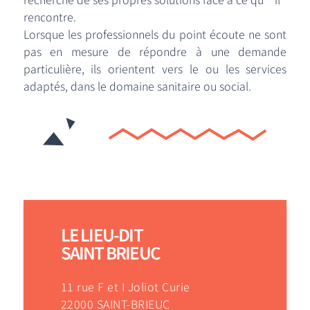
rencontre.
Lorsque les professionnels du point écoute ne sont
pas en mesure de répondre à une demande
particulière, ils orientent vers le ou les services
adaptés, dans le domaine sanitaire ou social.
LE LIEU-DIT
SAINT BRIEUC
11 rue F et I Joliot Curie
22000 SAINT-BRIEUC