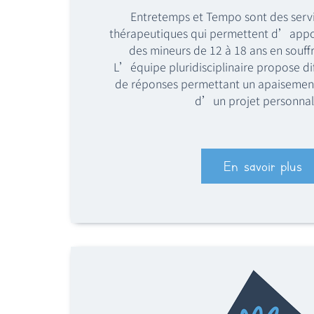
Entretemps et Tempo sont des servi
thérapeutiques qui permettent d’appo
des mineurs de 12 à 18 ans en souff
L’équipe pluridisciplinaire propose di
de réponses permettant un apaisement 
d’un projet personnal
En savoir plus