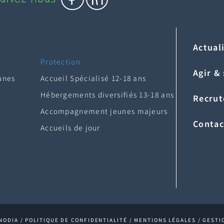
Actual
Protection
Agir &
unes
Accueil Spécialisé 12-18 ans
Hébergements diversifiés 13-18 ans
Recru
Accompagnement jeunes majeurs
Contac
Accueils de jour
NODIA /
POLITIQUE DE CONFIDENTIALITÉ
/
MENTIONS LÉGALES
/
GESTI