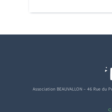
Association BEAUVALLON – 46 Rue du Por
S