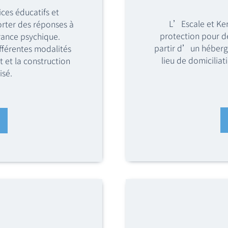
ces éducatifs et
L’Escale et Ker
rter des réponses à
protection pour de
rance psychique.
partir d’un héberge
fférentes modalités
lieu de domiciliat
et la construction
isé.