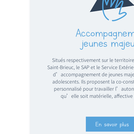
Accompagnem
jeunes majeu
Situés respectivement sur le territoir
Saint-Brieuc, le SAP et le Service Extéri
d’accompagnement de jeunes majeu
adolescents. Ils proposent la co-cons
personnalisé pour travailler l’auto
qu’elle soit matérielle, affective
En savoir plus