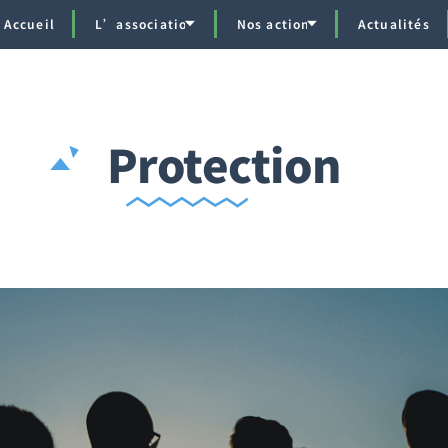
Accueil
L’association
Nos actions
Actualités
Protection