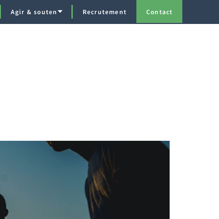
Agir & soutenir
Recrutement
Contact