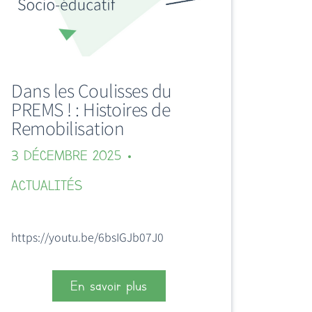
Dans les Coulisses du
PREMS ! : Histoires de
Remobilisation
3 DÉCEMBRE 2025
ACTUALITÉS
https://youtu.be/6bsIGJb07J0
En savoir plus