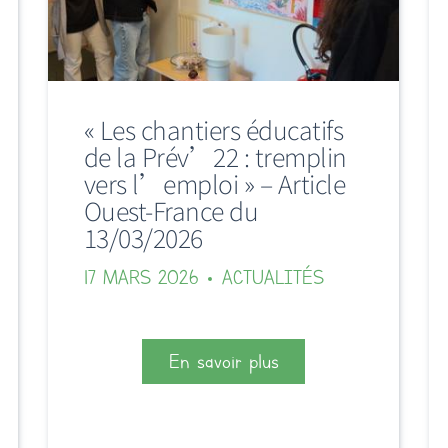
« Les chantiers éducatifs
de la Prév’22 : tremplin
vers l’emploi » – Article
Ouest-France du
13/03/2026
17 MARS 2026
ACTUALITÉS
En savoir plus