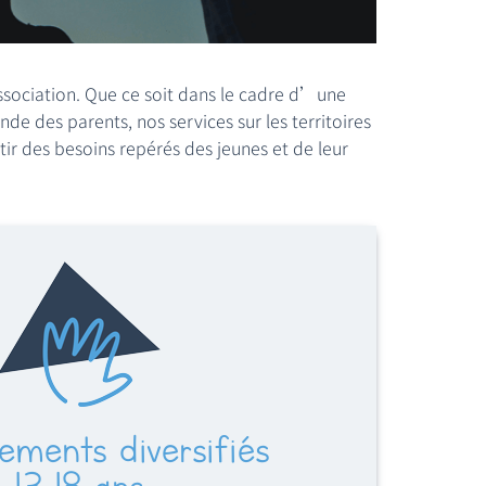
Association. Que ce soit dans le cadre d’une
e des parents, nos services sur les territoires
r des besoins repérés des jeunes et de leur
ments diversifiés
13-18 ans