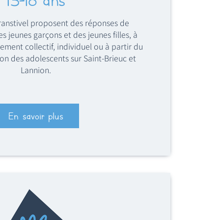
anstivel proposent des réponses de
s jeunes garçons et des jeunes filles, à
ment collectif, individuel ou à partir du
ion des adolescents sur Saint-Brieuc et
Lannion.
En savoir plus