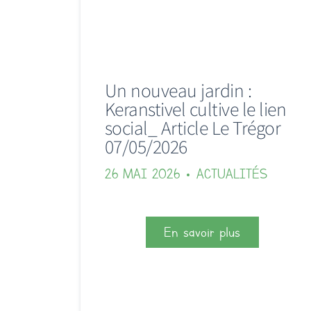
Un nouveau jardin :
Keranstivel cultive le lien
social_ Article Le Trégor
07/05/2026
26 MAI 2026
ACTUALITÉS
En savoir plus