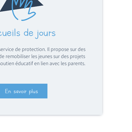
ueils de jours
service de protection. Il propose sur des
 remobiliser les jeunes sur des projets
utien éducatif en lien avec les parents.
En savoir plus